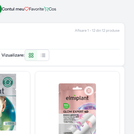
Contul meu
Favorite
Cos
Afisare
1
-
12
din
12
produse
Vizualizare
: