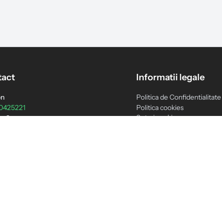
act
Informatii legale
on
Politica de Confidentialitate
0425221
Politica cookies
Setari cookie
n 2
Termenii si Conditiile
3759038
Politica de livrare
Politica de retur
ct@teomarket.com
Politica de retur B2B
am:
Politica de garantie
 Vineri 9:00 - 16:30
GDPR - Drepturile tale