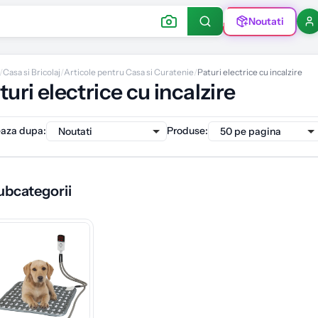
Noutati
/
Casa si Bricolaj
/
Articole pentru Casa si Curatenie
/
Paturi electrice cu incalzire
turi electrice cu incalzire
eaza dupa
:
Produse
:
ubcategorii