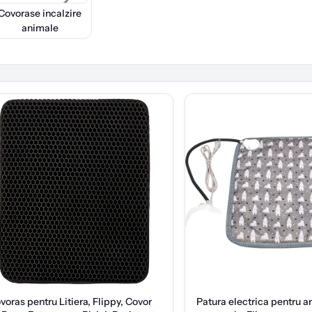
Covorase incalzire
animale
voras pentru Litiera, Flippy, Covor
Patura electrica pentru 